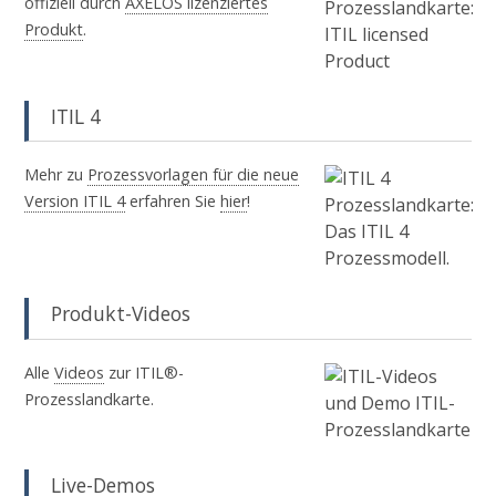
offiziell durch
AXELOS lizenziertes
Produkt
.
ITIL 4
Mehr zu
Prozessvorlagen für die neue
Version ITIL 4
erfahren Sie
hier
!
Produkt-Videos
Alle
Videos
zur ITIL®-
Prozesslandkarte.
Live-Demos