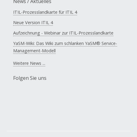
News / Aktuelles
ITIL-Prozesslandkarte für ITIL 4
Neue Version ITIL 4
Aufzeichnung - Webinar zur ITIL-Prozesslandkarte
YaSM-Wiki: Das Wiki zum schlanken YaSM® Service-
Management-Modell
Weitere News ...
Folgen Sie uns