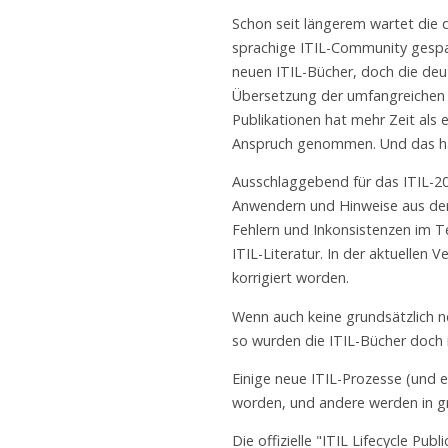
Schon seit längerem wartet die 
sprachige ITIL-Community gespa
neuen ITIL-Bücher, doch die de
Übersetzung der umfangreichen 
Publikationen hat mehr Zeit als e
Anspruch genommen. Und das hat
Ausschlaggebend für das ITIL-
Anwendern und Hinweise aus de
Fehlern und Inkonsistenzen im T
ITIL-Literatur. In der aktuellen
korrigiert worden.
Wenn auch keine grundsätzlich 
so wurden die ITIL-Bücher doch in
Einige neue ITIL-Prozesse (und e
worden, und andere werden in grö
Die offizielle "ITIL Lifecycle Pu