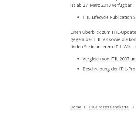
ist ab 27. März 2013 verfügbar:
ITIL Lifecycle Publication
Einen Überblick zum ITIL-Updat
gegenüber ITIL V3 sowie die ko
finden Sie in unserem ITIL-Wiki -
Vergleich von ITIL 2007 un
Beschreibung der ITIL-Proz
Home
ITIL-Prozesslandkarte