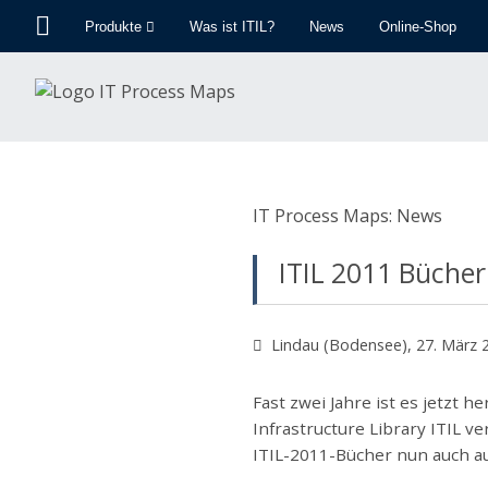
Produkte
Was ist ITIL?
News
Online-Shop
IT Process Maps: News
ITIL 2011 Bücher
Lindau (Bodensee), 27. März 
Fast zwei Jahre ist es jetzt h
Infrastructure Library ITIL ve
ITIL-2011-Bücher nun auch au